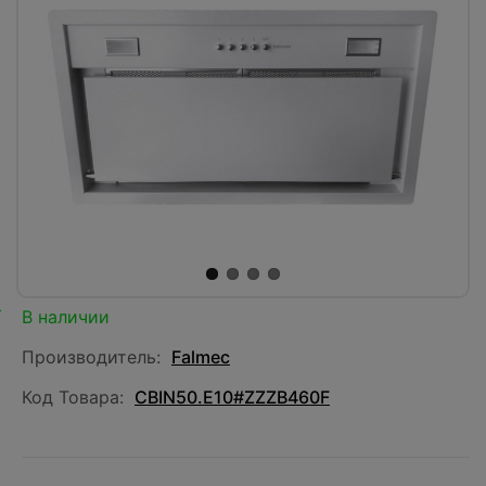
В наличии
Производитель:
Falmec
Код Товара:
CBIN50.E10#ZZZB460F