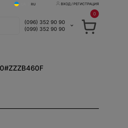
ВХОД / РЕГИСТРАЦИЯ
UA
|
RU
0
(096) 352 90 90
(099) 352 90 90
E10#ZZZB460F