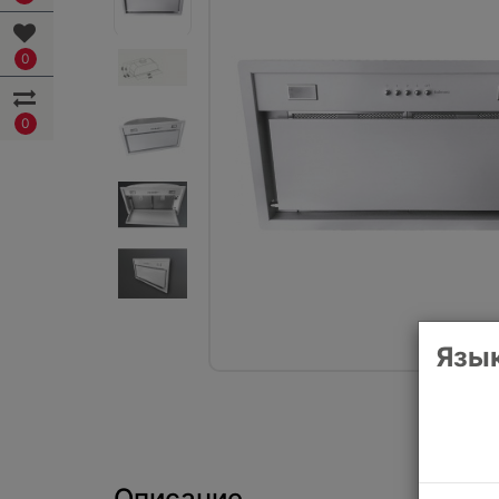
0
0
Язык
Описание