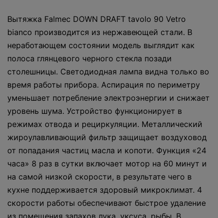
Вытяжка Falmec DOWN DRAFT tavolo 90 Vetro
bianco производится из нержавеющей стали. В
неработающем состоянии модель выглядит как
полоса глянцевого черного стекла позади
столешницы. Светодиодная лампа видна только во
время работы прибора. Аспирация по периметру
уменьшает потребление электроэнергии и снижает
уровень шума. Устройство функционирует в
режимах отвода и рециркуляции. Металлический
жироулавливающий фильтр защищает воздуховод
от попадания частиц масла и копоти. Функция «24
часа» 8 раз в сутки включает мотор на 60 минут и
на самой низкой скорости, в результате чего в
кухне поддерживается здоровый микроклимат. 4
скорости работы обеспечивают быстрое удаление
из помещения запахов лука, уксуса, рыбы. В