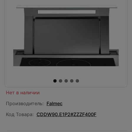
Нет в наличии
Производитель:
Falmec
Код Товара:
CDDW90.E1P2#ZZZF400F