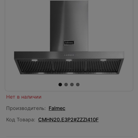
Нет в наличии
Производитель:
Falmec
Код Товара:
CMHN20.E3P2#ZZZI410F