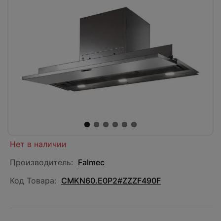
Нет в наличии
Производитель:
Falmec
Код Товара:
CMKN60.E0P2#ZZZF490F