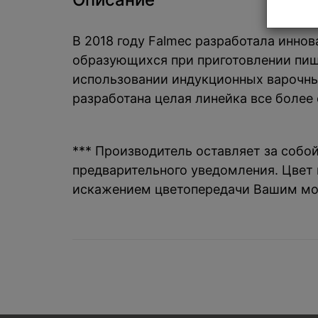
В 2018 году Falmec разработала инно
образующихся при приготовлении пищ
использовании индукционных варочных
разработана целая линейка все более 
*** Производитель оставляет за собо
предварительного уведомления. Цвет и
искажением цветопередачи Вашим мо