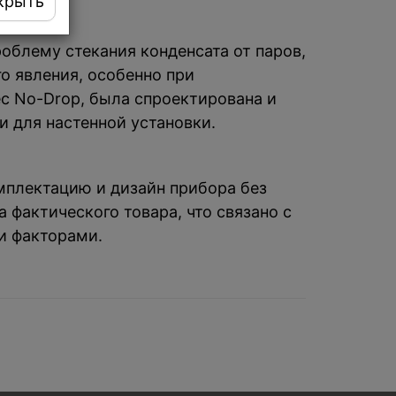
крыть
облему стекания конденсата от паров,
о явления, особенно при
c No-Drop, была спроектирована и
и для настенной установки.
омплектацию и дизайн прибора без
 фактического товара, что связано с
и факторами.