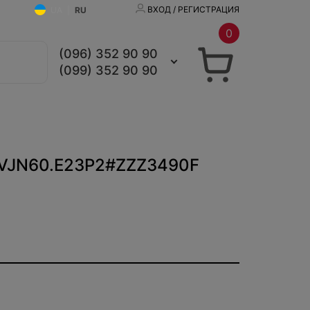
ВХОД / РЕГИСТРАЦИЯ
UA
|
RU
0
(096) 352 90 90
(099) 352 90 90
 CVJN60.E23P2#ZZZ3490F