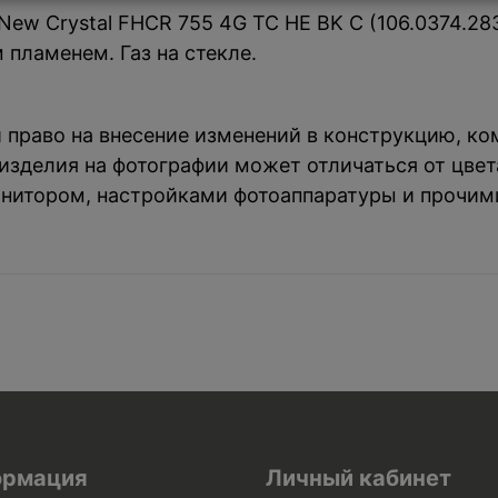
New Crystal FHCR 755 4G TC HE BK C (106.0374.28
 пламенем. Газ на стекле.
й право на внесение изменений в конструкцию, к
зделия на фотографии может отличаться от цвета
нитором, настройками фотоаппаратуры и прочим
рмация
Личный кабинет