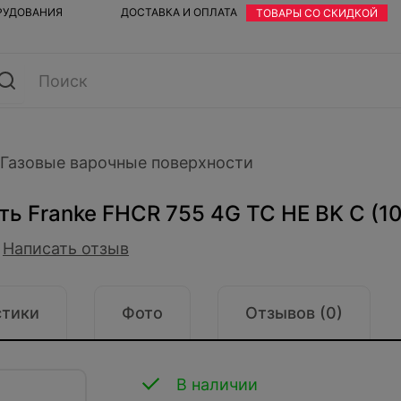
ОРУДОВАНИЯ
ДОСТАВКА И ОПЛАТА
ТОВАРЫ СО СКИДКОЙ
Газовые варочные поверхности
ть Franke FHCR 755 4G TC HE BK C (1
Написать отзыв
стики
Фото
Отзывов (0)
В наличии