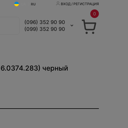
ВХОД / РЕГИСТРАЦИЯ
UA
|
RU
0
(096) 352 90 90
(099) 352 90 90
06.0374.283) черный