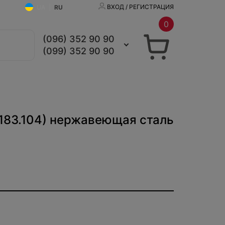
ВХОД / РЕГИСТРАЦИЯ
UA
|
RU
0
(096) 352 90 90
(099) 352 90 90
0183.104) нержавеющая сталь