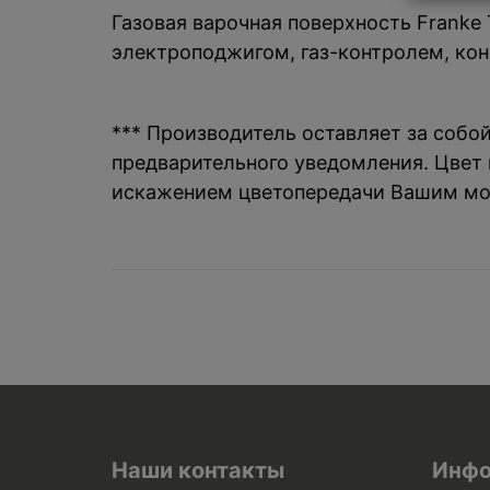
Газовая варочная поверхность Franke 
электроподжигом, газ-контролем, ко
*** Производитель оставляет за собо
предварительного уведомления. Цвет и
искажением цветопередачи Вашим мо
Наши контакты
Инфо