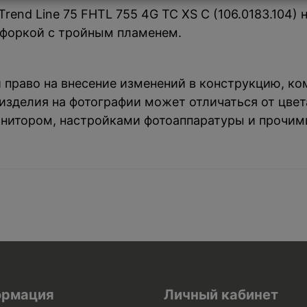
Trend Line 75 FHTL 755 4G TC XS C (106.0183.104)
нфоркой с тройным пламенем.
й право на внесение изменений в конструкцию, к
зделия на фотографии может отличаться от цвета
нитором, настройками фотоаппаратуры и прочим
рмация
Личный кабинет