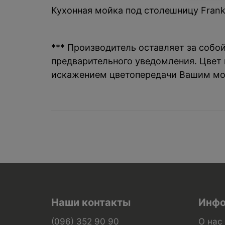
Кухонная мойка под столешницу Franke
*** Производитель оставляет за собо
предварительного уведомления. Цвет и
искажением цветопередачи Вашим мо
Наши контакты
Инфо
(096) 352 90 90
О нас