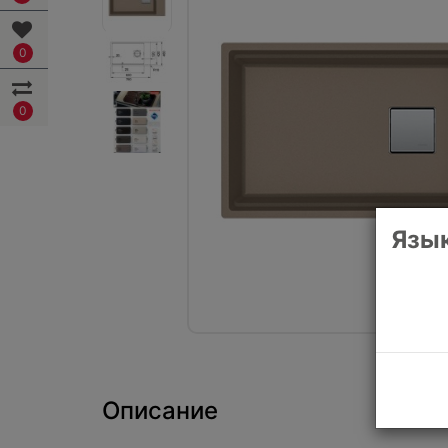
0
0
Язык
Описание