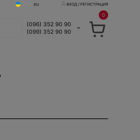
ВХОД / РЕГИСТРАЦИЯ
UA
|
RU
0
(096) 352 90 90
(099) 352 90 90
ь