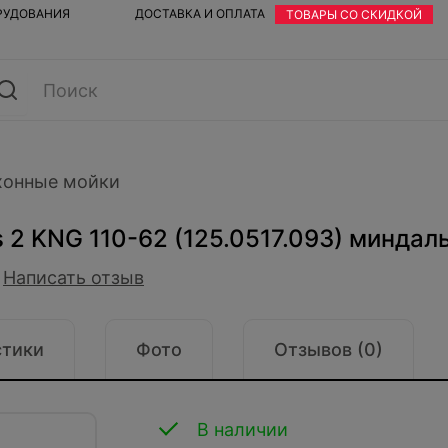
ОРУДОВАНИЯ
ДОСТАВКА И ОПЛАТА
ТОВАРЫ СО СКИДКОЙ
хонные мойки
 2 KNG 110-62 (125.0517.093) миндал
Написать отзыв
стики
Фото
Отзывов (0)
В наличии