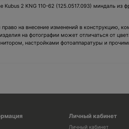
 Kubus 2 KNG 110-62 (125.0517.093) миндаль из ф
й право на внесение изменений в конструкцию, к
зделия на фотографии может отличаться от цвета
нитором, настройками фотоаппаратуры и прочим
рмация
Личный кабинет
Личный кабинет