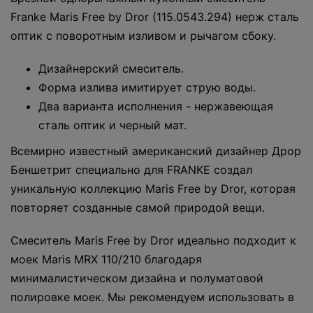
Franke Maris Free by Dror (115.0543.294) нерж сталь
оптик с поворотным изливом и рычагом сбоку.
Дизайнерский смеситель.
Форма излива имитирует струю воды.
Два варианта исполнения - нержавеющая
сталь оптик и черный мат.
Всемирно известный американский дизайнер Дрор
Беншетрит специально для FRANKE создал
уникальную коллекцию Maris Free by Dror, которая
повторяет созданные самой природой вещи.
Смеситель Maris Free by Dror идеально подходит к
моек Maris MRX 110/210 благодаря
минималистическом дизайна и полуматовой
полировке моек. Мы рекомендуем использовать в