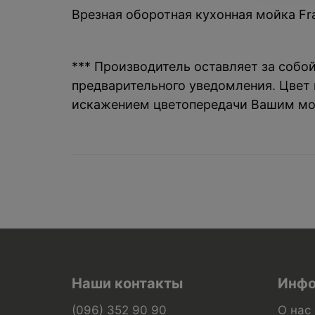
Врезная оборотная кухонная мойка Fran
*** Производитель оставляет за собо
предварительного уведомления. Цвет и
искажением цветопередачи Вашим мо
Наши контакты
Инфо
(096) 352 90 90
О нас