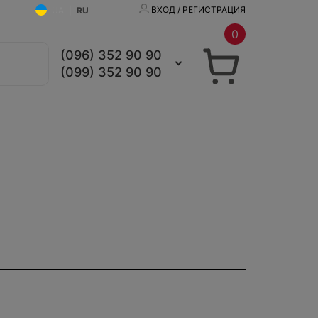
ВХОД / РЕГИСТРАЦИЯ
UA
|
RU
0
(096) 352 90 90
(099) 352 90 90