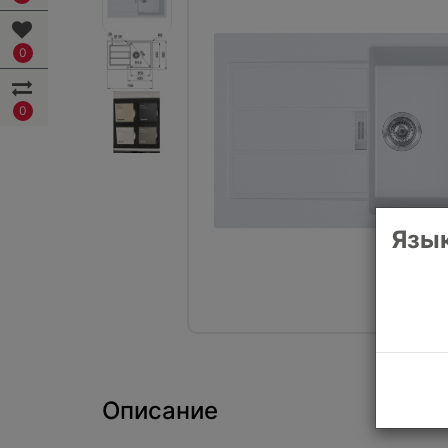
0
0
Язык
Описание