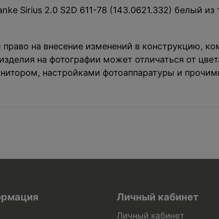
ke Sirius 2.0 S2D 611-78 (143.0621.332) белый из
й право на внесение изменений в конструкцию, к
зделия на фотографии может отличаться от цвета
нитором, настройками фотоаппаратуры и прочим
рмация
Личный кабинет
Личный кабинет