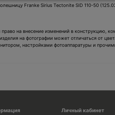
ешницу Franke Sirius Tectonite SID 110-50 (125.
й право на внесение изменений в конструкцию, к
зделия на фотографии может отличаться от цвета
нитором, настройками фотоаппаратуры и прочим
рмация
Личный кабинет