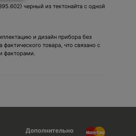
0395.602) черный из тектонайта с одной
омплектацию и дизайн прибора без
 фактического товара, что связано с
и факторами.
Дополнительно