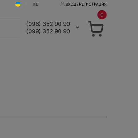
ВХОД / РЕГИСТРАЦИЯ
UA
|
RU
0
(096) 352 90 90
(099) 352 90 90