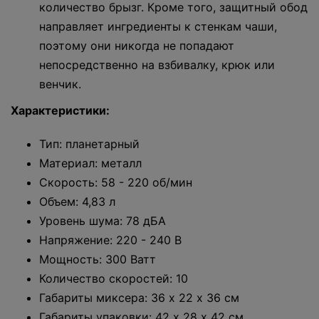
количество брызг. Кроме того, защитный обод
направляет ингредиенты к стенкам чаши,
поэтому они никогда не попадают
непосредственно на взбивалку, крюк или
венчик.
Характеристики:
Тип: планетарный
Материал: металл
Скорость: 58 - 220 об/мин
Объем: 4,83 л
Уровень шума: 78 дБА
Напряжение: 220 - 240 В
Мощность: 300 Ватт
Количество скоростей: 10
Габариты миксера: 36 х 22 х 36 см
Габариты упаковки: 42 х 28 х 42 см