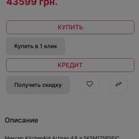
43599 грн.
КУПИТЬ
Купить в 1 клик
КРЕДИТ
Получить скидку
Описание
Миксер KitchenAid Artisan 4,8 л 5KSM175PSEIC,