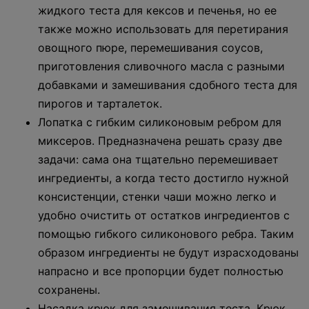
жидкого теста для кексов и печенья, но ее
также можно использовать для перетирания
овощного пюре, перемешивания соусов,
приготовления сливочного масла с разными
добавками и замешивания сдобного теста для
пирогов и тарталеток.
Лопатка с гибким силиконовым ребром для
миксеров. Предназначена решать сразу две
задачи: сама она тщательно перемешивает
ингредиенты, а когда тесто достигло нужной
консистенции, стенки чаши можно легко и
удобно очистить от остатков ингредиентов с
помощью гибкого силиконового ребра. Таким
образом ингредиенты не будут израсходованы
напрасно и все пропорции будет полностью
сохранены.
Насадка крюк для замешивания теста. Крюк