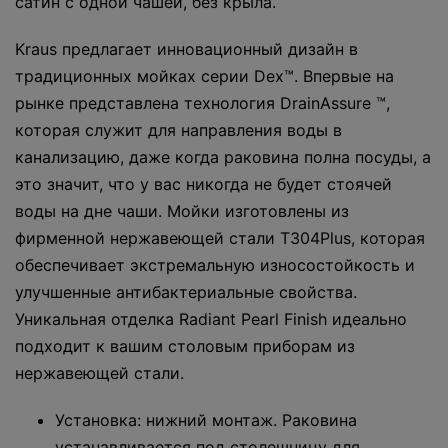
сатин с одной чашей, без крыла.
Kraus предлагает инновационный дизайн в
традиционных мойках серии Dex™. Впервые на
рынке представлена технология DrainAssure ™,
которая служит для направления воды в
канализацию, даже когда раковина полна посуды, а
это значит, что у вас никогда не будет стоячей
воды на дне чаши. Мойки изготовлены из
фирменной нержавеющей стали T304Plus, которая
обеспечивает экстремальную износостойкость и
улучшенные антибактериальные свойства.
Уникальная отделка Radiant Pearl Finish идеально
подходит к вашим столовым приборам из
нержавеющей стали.
Установка: нижний монтаж. Раковина
устанавливается под столешницу для