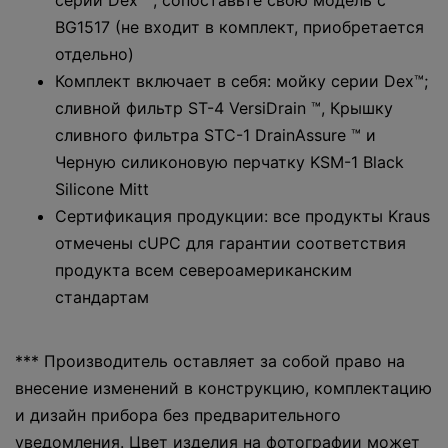
серии Dex ™, сопоставьте свою модель с
BG1517 (не входит в комплект, приобретается
отдельно)
Комплект включает в себя: мойку серии Dex™;
сливной фильтр ST-4 VersiDrain ™, Крышку
сливного фильтра STC-1 DrainAssure ™ и
Черную силиконовую перчатку KSM-1 Black
Silicone Mitt
Сертификация продукции: все продукты Kraus
отмечены cUPC для гарантии соответствия
продукта всем североамериканским
стандартам
*** Производитель оставляет за собой право на
внесение изменений в конструкцию, комплектацию
и дизайн прибора без предварительного
уведомления. Цвет изделия на фотографии может