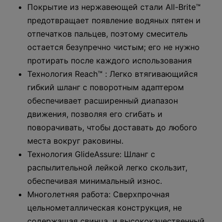
Покрытие из нержавеющей стали All-Brite™
предотвращает появление водяных пятен и
отпечатков пальцев, поэтому смеситель
остается безупречно чистым; его не нужно
протирать после каждого использования
Технология Reach™ : Легко втягивающийся
гибкий шланг с поворотным адаптером
обеспечивает расширенный диапазон
движения, позволяя его сгибать и
поворачивать, чтобы доставать до любого
места вокруг раковины.
Технология GlideAssure: Шланг с
распылительной лейкой легко скользит,
обеспечивая минимальный износ.
Многолетняя работа: Сверхпрочная
цельнометаллическая конструкция, не
содержащая свинца, и высококачественный