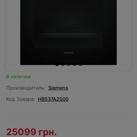
В наличии
Производитель:
Siemens
Код Товара:
HB537A2S00
25099 грн.