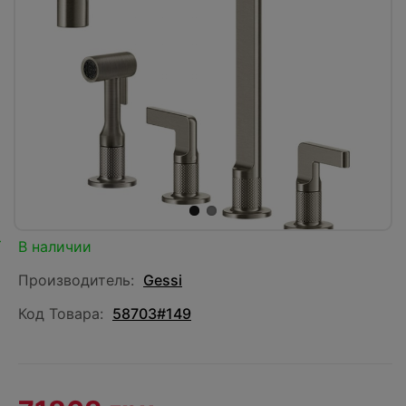
В наличии
Производитель:
Gessi
Код Товара:
58703#149