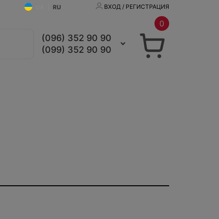
ВХОД / РЕГИСТРАЦИЯ
UA
|
RU
0
(096) 352 90 90
(099) 352 90 90