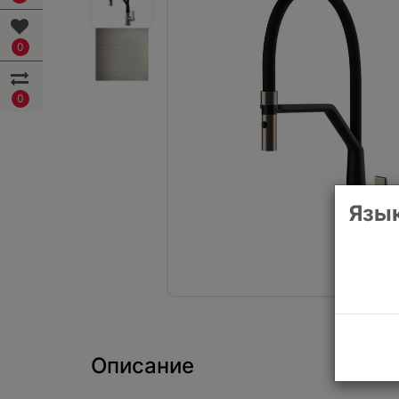
0
0
Язык
Описание