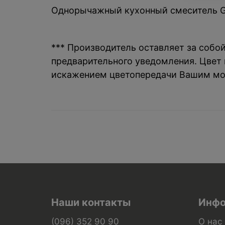
Однорычажный кухонный смеситель Ges
*** Производитель оставляет за собо
предварительного уведомления. Цвет и
искажением цветопередачи Вашим мо
Наши контакты
Инфо
(096) 352 90 90
О нас