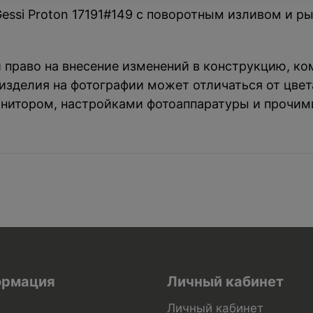
si Proton 17191#149 с поворотным изливом и ры
й право на внесение изменений в конструкцию, к
зделия на фотографии может отличаться от цвета
нитором, настройками фотоаппаратуры и прочим
рмация
Личный кабинет
Личный кабинет