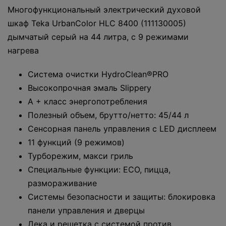
Многофункциональный электрический духовой
шкаф Teka UrbanColor HLC 8400 (111130005)
дымчатый серый на 44 литра, с 9 режимами
нагрева
Система очистки HydroClean®PRO
Высокопрочная эмаль Slippery
A + класс энергопотребления
Полезный объем, брутто/нетто: 45/44 л
Сенсорная панель управления с LED дисплеем
11 функций (9 режимов)
Турборежим, макси гриль
Специальные функции: ECO, пицца,
размораживание
Системы безопасности и защиты: блокировка
панели управления и дверцы
Дека и решетка с системой против