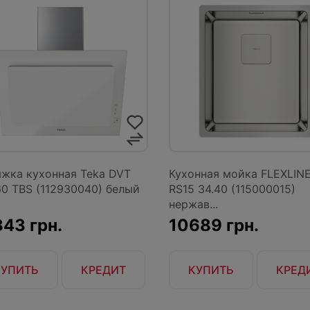
жка кухонная Teka DVT
Кухонная мойка FLEXLIN
0 TBS (112930040) белый
RS15 34.40 (115000015)
нержав...
43 грн.
10689 грн.
КУПИТЬ
КРЕДИТ
КУПИТЬ
КРЕД