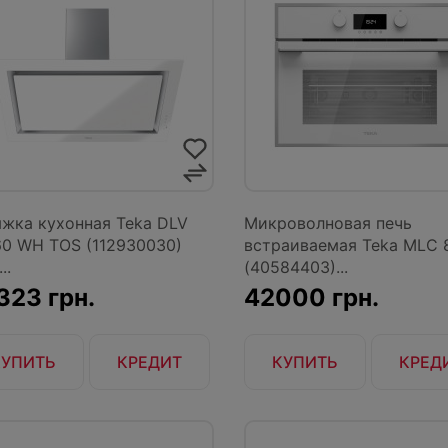
жка кухонная Teka DLV
Микроволновая печь
0 WH TOS (112930030)
встраиваемая Teka MLC 
..
(40584403)...
323 грн.
42000 грн.
КУПИТЬ
КРЕДИТ
КУПИТЬ
КРЕД