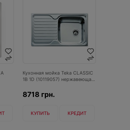
EA
Кухонная мойка Teka CLASSIC
1B 1D (10119057) нержавеюща...
8718 грн.
ИТ
КУПИТЬ
КРЕДИТ