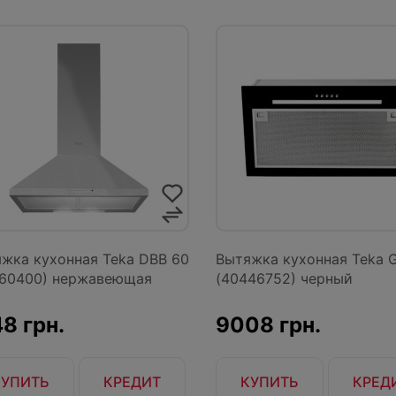
жка кухонная Teka DBB 60
Вытяжка кухонная Teka 
60400) нержавеющая
(40446752) черный
.
8 грн.
9008 грн.
КУПИТЬ
КРЕДИТ
КУПИТЬ
КРЕД