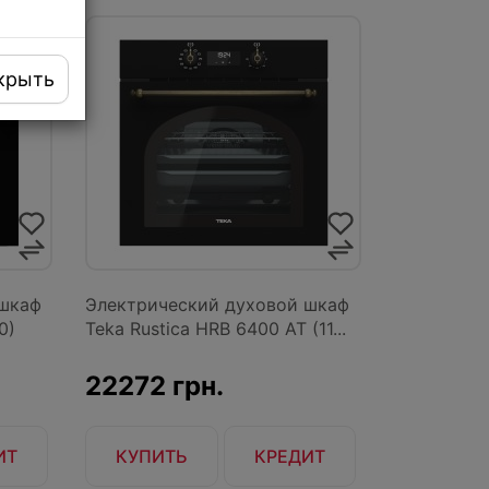
крыть
 шкаф
Электрический духовой шкаф
0)
Teka Rustica HRB 6400 AT (11...
22272 грн.
ИТ
КУПИТЬ
КРЕДИТ