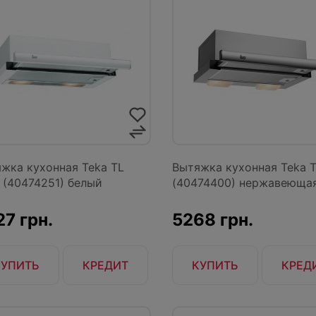
жка кухонная Teka TL
Вытяжка кухонная Teka T
 (40474251) белый
(40474400) нержавеющая 
7 грн.
5268 грн.
КУПИТЬ
КРЕДИТ
КУПИТЬ
КРЕД