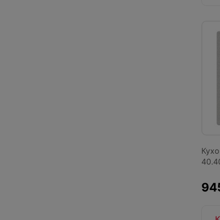
Кухо
40.4
945