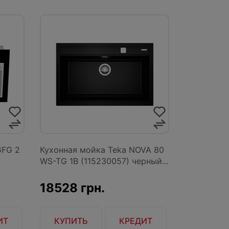
GFG 2
Кухонная мойка Teka NOVA 80
WS-TG 1B (115230057) черный...
18528 грн.
ИТ
КУПИТЬ
КРЕДИТ