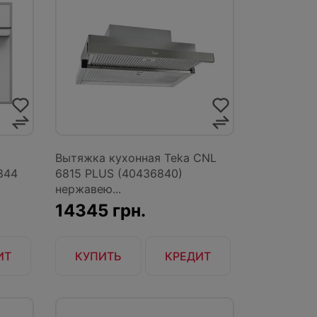
Вытяжка кухонная Teka CNL
844
6815 PLUS (40436840)
нержавею...
14345 грн.
ИТ
КУПИТЬ
КРЕДИТ