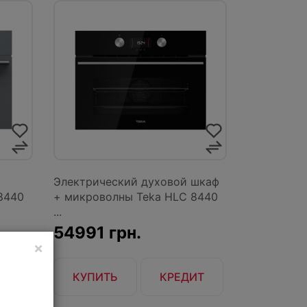
Электрический духовой шкаф
8440
+ микроволны Teka HLC 8440
...
54991 грн.
×
ИТ
КУПИТЬ
КРЕДИТ