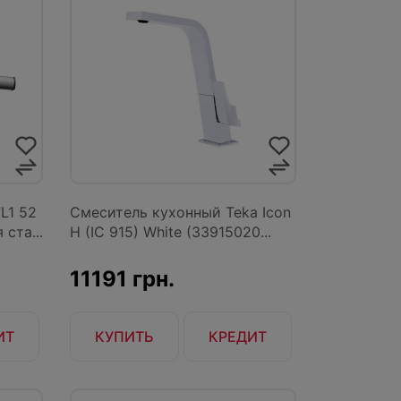
L1 52
Смеситель кухонный Teka Icon
ста...
H (IC 915) White (33915020...
11191 грн.
ИТ
КУПИТЬ
КРЕДИТ