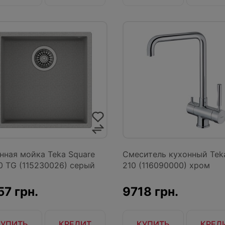
нная мойка Teka Square
Смеситель кухонный Tek
0 TG (115230026) серый
210 (116090000) хром
7 грн.
9718 грн.
КУПИТЬ
КРЕДИТ
КУПИТЬ
КРЕД