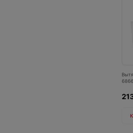
Вытя
6866
213