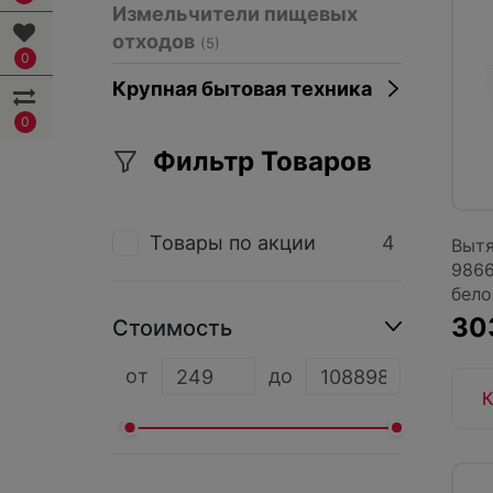
Измельчители пищевых
отходов
(5)
0
Крупная бытовая техника
0
Фильтр Товаров
Товары по акции
4
Вытя
9866
бело.
30
Стоимость
oт
до