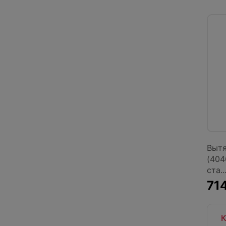
Вытя
(404
ста..
714