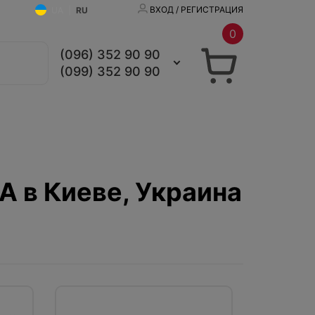
ВХОД / РЕГИСТРАЦИЯ
UA
|
RU
0
(096) 352 90 90
(099) 352 90 90
 в Киеве, Украина