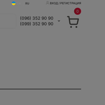
ВХОД / РЕГИСТРАЦИЯ
UA
|
RU
0
(096) 352 90 90
(099) 352 90 90