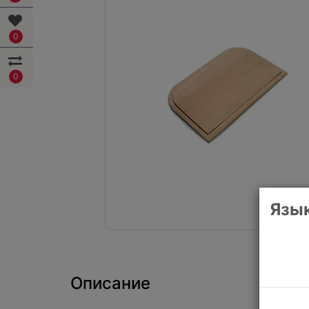
0
0
Язык
Описание