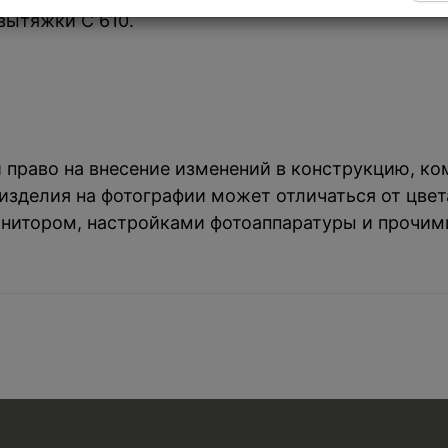
вытяжки C 610.
й право на внесение изменений в конструкцию, к
зделия на фотографии может отличаться от цвета
нитором, настройками фотоаппаратуры и прочим