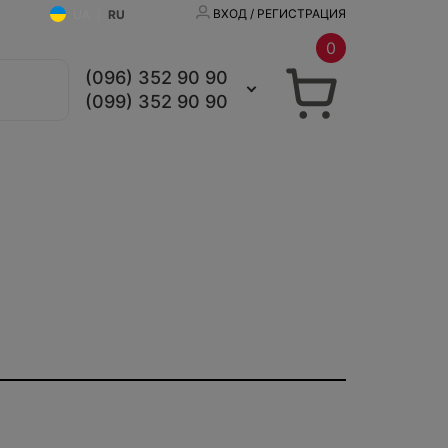
ВХОД / РЕГИСТРАЦИЯ
UA
|
RU
0
(096) 352 90 90
(099) 352 90 90