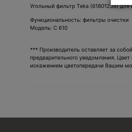
Угольный фильтр Teka (61801239) для 
Функциональность: фильтры очистки
Модель: C 610
*** Производитель оставляет за собо
предварительного уведомления. Цвет и
искажением цветопередачи Вашим мо