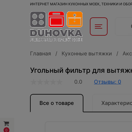
ИНТЕРНЕТ МАГАЗИН КУХОННЫХ МОЕК, ТЕХНИКИ И ОБ
Главная
Кухонные вытяжки
Акс
Угольный фильтр для вытяжк
0.0
Отзывы: 0
Все о товаре
Характери
0