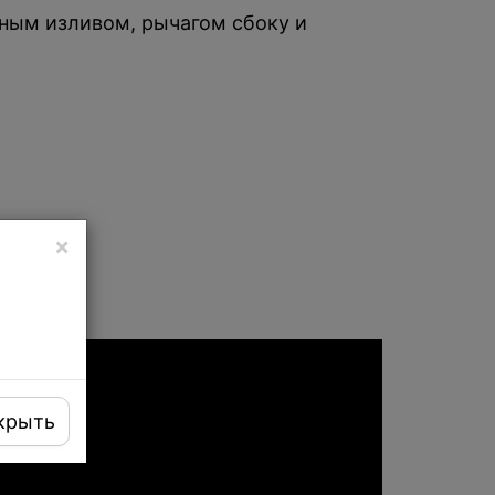
ным изливом, рычагом сбоку и
×
крыть