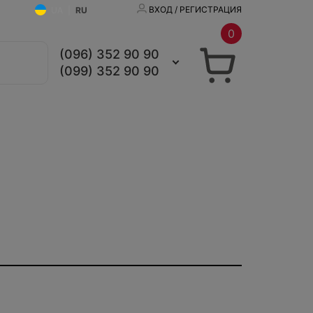
ВХОД / РЕГИСТРАЦИЯ
UA
|
RU
0
(096) 352 90 90
(099) 352 90 90