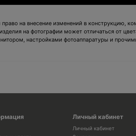
й право на внесение изменений в конструкцию, к
зделия на фотографии может отличаться от цвета
нитором, настройками фотоаппаратуры и прочим
рмация
Личный кабинет
Личный кабинет