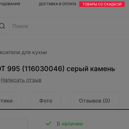
ОРУДОВАНИЯ
ДОСТАВКА И ОПЛАТА
ТОВАРЫ СО СКИДКОЙ
есители для кухни
OT 995 (116030046) серый камень
Написать отзыв
стики
Фото
Отзывов (0)
В наличии