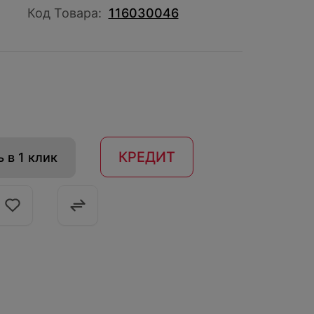
Код Товара:
116030046
КРЕДИТ
 в 1 клик