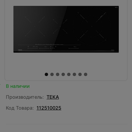
В наличии
Производитель:
TEKA
Код Товара:
112510025