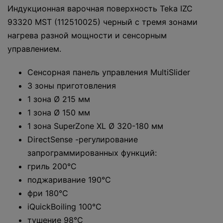
Индукционная варочная поверхность Teka IZC
93320 MST (112510025) черный с тремя зонами
нагрева разной мощности и сенсорным
управлением.
Сенсорная панель управления MultiSlider
3 зоны приготовления
1 зона Ø 215 мм
1 зона Ø 150 мм
1 зона SuperZone XL Ø 320-180 мм
DirectSense -регулирование
запрограммированных функций:
гриль 200°C
поджаривание 190°C
фри 180°C
iQuickBoiling 100°C
тушение 98°C