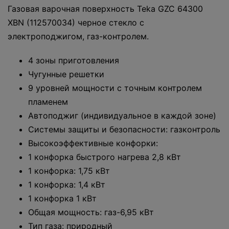
Газовая варочная поверхность Teka GZC 64300
XBN (112570034) черное стекло с
электроподжигом, газ-контролем.
4 зоны приготовления
Чугунные решетки
9 уровней мощности с точным контролем
пламенем
Автоподжиг (индивидуальное в каждой зоне)
Системы защиты и безопасности: газконтроль
Высокоэффективные конфорки:
1 конфорка быстрого нагрева 2,8 кВт
1 конфорка: 1,75 кВт
1 конфорка: 1,4 кВт
1 конфорка 1 кВт
Общая мощность: газ-6,95 кВт
Тип газа: природный