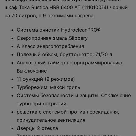
шкаф Teka Rustica HRB 6400 AT (111010014) черный
на 70 литров, с 9 режимами нагрева
Система очистки HydrocleanРRO®
Сверхпрочная эмаль Slippery
A Класс энергопотребления
Полезный объем, брутто/нетто: 71/70 л
Аналоговый таймер по программированию
Выключение
11 функций (9 режимов)
Турборежим, макси гриль
Системы безопасности и защиты: Отключение
турбо при открытий,
решетка с системой против перекидання,
принудительное вентиляция
Дверцы 2 стекла